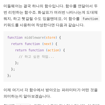
미들웨어는 결국 하나의 함수입니다. 함수를 연달아서 두
번 리턴하는 함수죠. 화살표가 여러번 나타나는게 도대체
뭐지, 하고 헷갈릴 수도 있을텐데요, 이 함수를
function
키워드를 사용하여 작성한다면 다음과 같습니다.
function
middleware
(
store
) 
{

return
function
 (
next
) 
{

return
function
 (
action
) 
{

// 하고 싶은 작업...
    };

  };

이제 여기서 각 함수에서 받아오는 파라미터가 어떤 것을
의미하는지 알아보겠습니다.